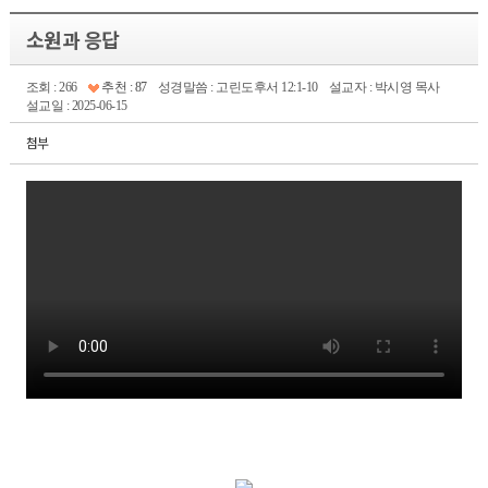
소원과 응답
조회 : 266
추천 : 87
성경말씀 : 고린도후서 12:1-10
설교자 : 박시영 목사
설교일 : 2025-06-15
첨부