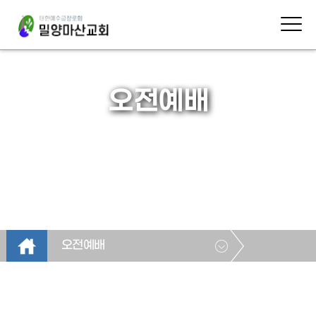
오전예배
오전예배