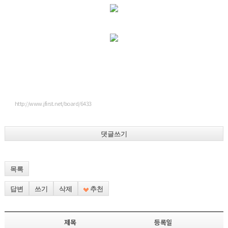
http://www.jfirst.net/board/6433
댓글쓰기
목록
답변
쓰기
삭제
추천
제목
등록일