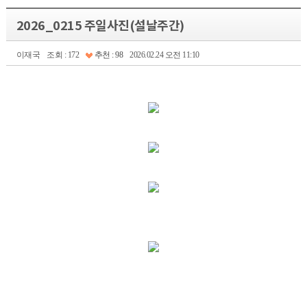
2026_0215 주일사진(설날주간)
이재국
조회 : 172
추천 : 98
2026.02.24 오전 11:10