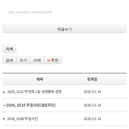
http://www.jfirst.net/board/6763
댓글쓰기
목록
답변
쓰기
삭제
추천
제목
등록일
2026_0221 학생회 1일 성경통독 캠프
2026-02-24
2026_0215 주일사진(설날주간)
2026-02-24
2026_0208 주일사진
2026-02-24