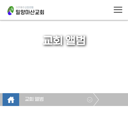
교회 앨범
교회 앨범