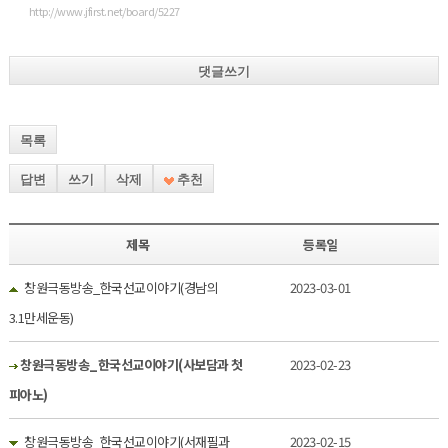
http://www.jfirst.net/board/5227
댓글쓰기
목록
답변
쓰기
삭제
추천
제목
등록일
창원극동방송_한국선교이야기(경남의
2023-03-01
3.1만세운동)
창원극동방송_한국선교이야기(사보담과 첫
2023-02-23
피아노)
창원극동방송_한국선교이야기(서재필과
2023-02-15