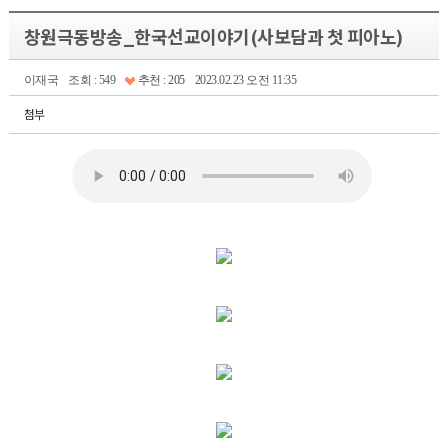
창원극동방송_한국선교이야기(사보담과 첫 피아노)
이재국
조회 : 549
추천 : 205
2023.02.23 오전 11:35
첨부